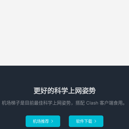
更好的科学上网姿势
机场梯子是目前最佳科学上网姿势，搭配 Clash 客户端食用。
机场推荐
软件下载

