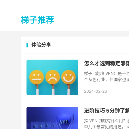
梯子推荐
体验分享
怎么才选到稳定靠谱
梯子（翻墙 VPN）是
个灰色行业，但国家也没
调，会成为各方的眼中钉
2024-02-26
进阶技巧 5分钟了
挂 VPN 到底有什么用
举几个最常见的用途。 可