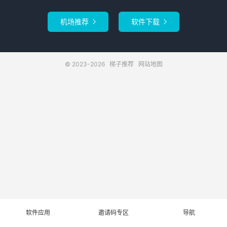
机场推荐
软件下载


© 2023-2026
梯子推荐
网站地图
软件应用
邀请码专区
导航