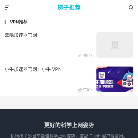
梯子推荐


VPN推荐
云隐加速器官网
赞(
2
)

小牛加速器官网：小牛 VPN
赞(
0
)

更好的科学上网姿势
机场梯子是目前最佳科学上网姿势，搭配 Clash 客户端食用。