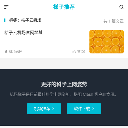
梯子推荐


标签：桔子云机场
共 1 篇文章
桔子云机场官网地址
机场官网
赞(
0
)


更好的科学上网姿势
机场梯子是目前最佳科学上网姿势，搭配 Clash 客户端食用。
机场推荐
软件下载

