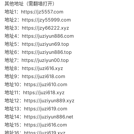
其他地址（需翻墙打开）
地址1：https://jz5557.com
地址2：https://jzy55999.com
地址3：https://jzy66222.xyz
地址4：https://juziyun886.com
地址5：https://juziyun69.top
地址6：https://juziyun886.top
地址7：https://juziyun00.top
地址8：https://juzi616.xyz
地址9：https://juzi618.com
地址10：https://juzi610.com
地址11：https://juzi618.xyz
地址12：https://juziyun889.xyz
地址13：https://juzi619.com
地址14：https://juziyun886.net
地址15：https://juzi616.com
地址16：https://juzi619.xyz