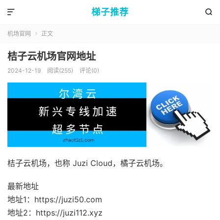
梯子推荐


机场官网
正文

桔子云机场官网地址
2024-12-19
阅读(255)
评论(0)
桔子云机场，也称 Juzi Cloud，橘子云机场。
最新地址
地址1：https://juzi50.com
地址2：https://juzi112.xyz