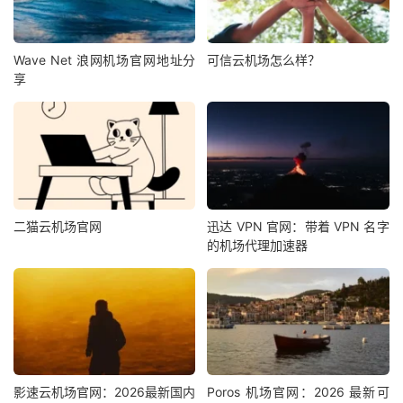
Wave Net 浪网机场官网地址分
可信云机场怎么样？
享
二猫云机场官网
迅达 VPN 官网：带着 VPN 名字
的机场代理加速器
影速云机场官网：2026最新国内
Poros 机场官网：2026 最新可