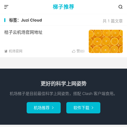
梯子推荐


标签：Juzi Cloud
共 1 篇文章
桔子云机场官网地址
机场官网
赞(
0
)


更好的科学上网姿势
机场梯子是目前最佳科学上网姿势，搭配 Clash 客户端食用。
机场推荐
软件下载

