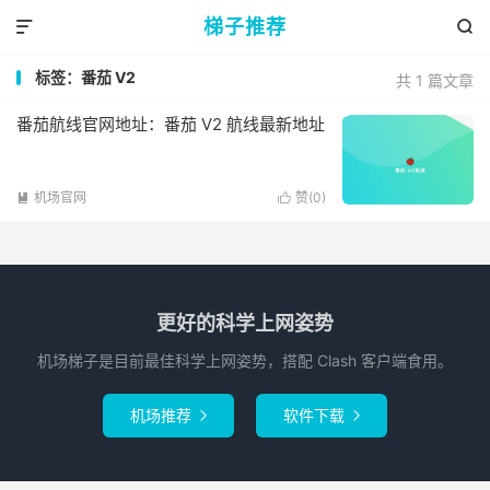
梯子推荐


标签：番茄 V2
共 1 篇文章
番茄航线官网地址：番茄 V2 航线最新地址
机场官网
赞(
0
)


更好的科学上网姿势
机场梯子是目前最佳科学上网姿势，搭配 Clash 客户端食用。
机场推荐
软件下载

