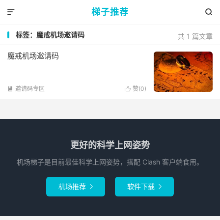
梯子推荐


标签：魔戒机场邀请码
共 1 篇文章
魔戒机场邀请码
邀请码专区
赞(
0
)


更好的科学上网姿势
机场梯子是目前最佳科学上网姿势，搭配 Clash 客户端食用。
机场推荐
软件下载

