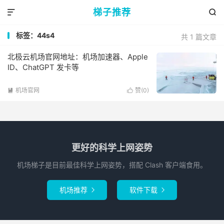
梯子推荐


标签：44s4
共 1 篇文章
北极云机场官网地址：机场加速器、Apple
ID、ChatGPT 发卡等
机场官网
赞(
0
)


更好的科学上网姿势
机场梯子是目前最佳科学上网姿势，搭配 Clash 客户端食用。
机场推荐
软件下载

