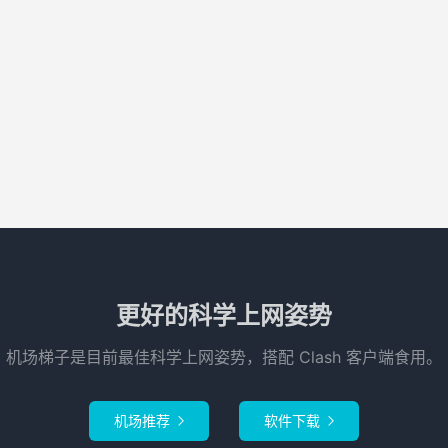
更好的科学上网姿势
机场梯子是目前最佳科学上网姿势，搭配 Clash 客户端食用。
机场推荐
软件下载

