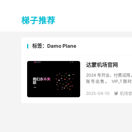
梯子推荐
标签：Damo Plane
达蒙机场官网
2024 年开业，付费试
账号出售。 VIP_T
https://pilot.damopla
2025-04-10
机场
