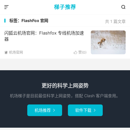
梯子推荐


标签：FlashFox 官网
共 1 篇文章
闪狐云机场官网：Flashfox 专线机场加速
器
机场官网
赞(
0
)


更好的科学上网姿势
机场梯子是目前最佳科学上网姿势，搭配 Clash 客户端食用。
机场推荐
软件下载

