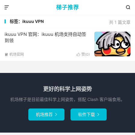
梯子推荐


标签：ikuuu VPN
共 1 篇文章
ikuuu VPN 官网：ikuuu 机场支持自动签
到领
机场官网
赞(
0
)


更好的科学上网姿势
机场梯子是目前最佳科学上网姿势，搭配 Clash 客户端食用。
机场推荐
软件下载

