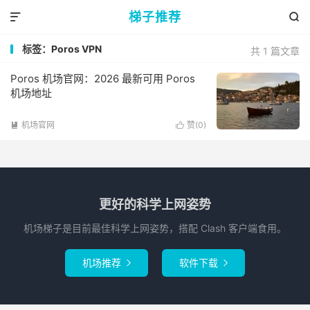
梯子推荐


标签：Poros VPN
共 1 篇文章
Poros 机场官网：2026 最新可用 Poros
机场地址
机场官网
赞(
0
)


更好的科学上网姿势
机场梯子是目前最佳科学上网姿势，搭配 Clash 客户端食用。
机场推荐
软件下载

