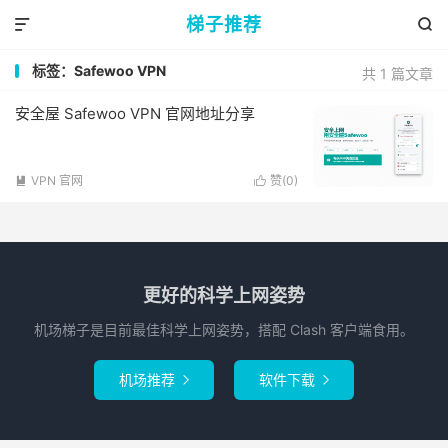
梯子推荐


标签：Safewoo VPN
共 1 篇文章
安全屋 Safewoo VPN 官网地址分享
VPN 官网
赞(
0
)


更好的科学上网姿势
机场梯子是目前最佳科学上网姿势，搭配 Clash 客户端食用。
机场推荐
软件下载

