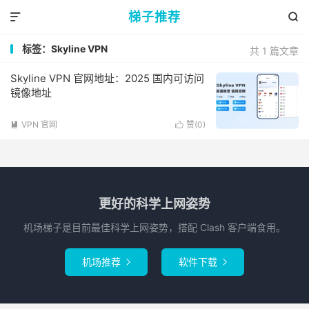
梯子推荐


标签：Skyline VPN
共 1 篇文章
Skyline VPN 官网地址：2025 国内可访问
镜像地址
VPN 官网
赞(
0
)


更好的科学上网姿势
机场梯子是目前最佳科学上网姿势，搭配 Clash 客户端食用。
机场推荐
软件下载

