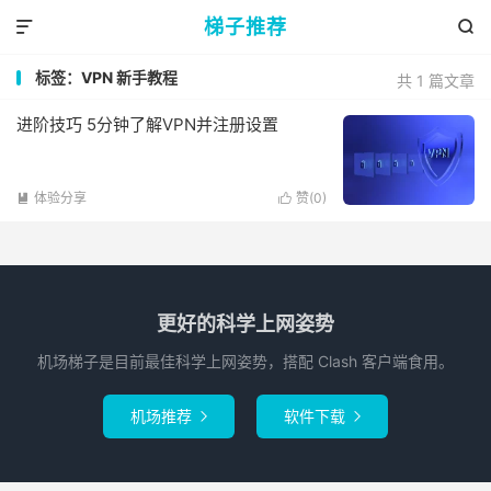
梯子推荐


标签：VPN 新手教程
共 1 篇文章
进阶技巧 5分钟了解VPN并注册设置
体验分享
赞(
0
)


更好的科学上网姿势
机场梯子是目前最佳科学上网姿势，搭配 Clash 客户端食用。
机场推荐
软件下载

