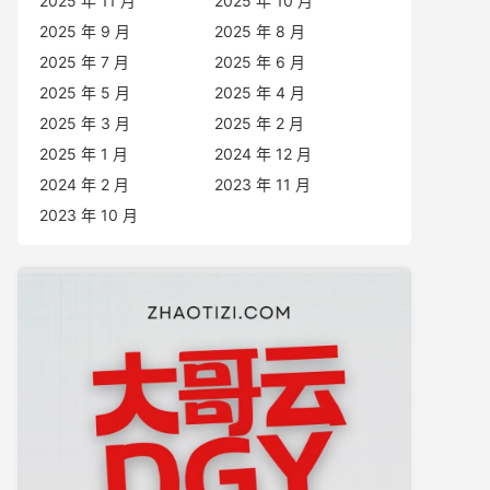
2025 年 11 月
2025 年 10 月
2025 年 9 月
2025 年 8 月
2025 年 7 月
2025 年 6 月
2025 年 5 月
2025 年 4 月
2025 年 3 月
2025 年 2 月
2025 年 1 月
2024 年 12 月
2024 年 2 月
2023 年 11 月
2023 年 10 月