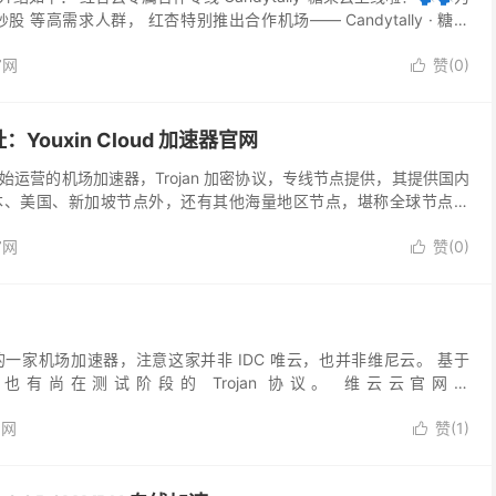
 炒股 等高需求人群， 红杏特别推出合作机场—— Candytally · 糖果
dyt...
官网
赞(
0
)

ouxin Cloud 加速器官网
年开始运营的机场加速器，Trojan 加密协议，专线节点提供，其提供国内
本、美国、新加坡节点外，还有其他海量地区节点，堪称全球节点覆
dowrocket 使用外，优信...
官网
赞(
0
)

一家机场加速器，注意这家并非 IDC 唯云，也并非维尼云。 基于
 协议，也有尚在测试阶段的 Trojan 协议。 维云云官网：
 备用网址：1.vyuny...
官网
赞(
1
)
