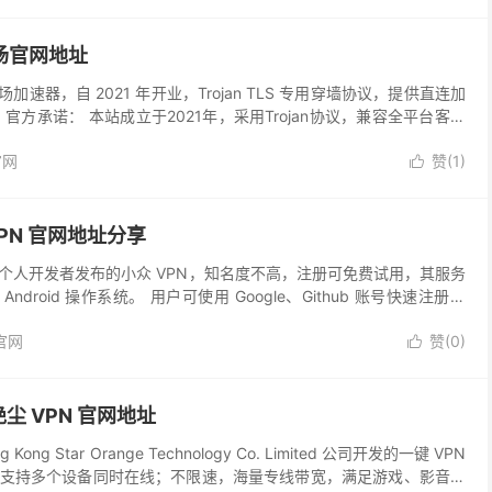
机场官网地址
场加速器，自 2021 年开业，Trojan TLS 专用穿墙协议，提供直连加
官方承诺： 本站成立于2021年，采用Trojan协议，兼容全平台客户
流媒体解锁以Ne...
官网
赞(
1
)

 VPN 官网地址分享
PN 是个人开发者发布的小众 VPN，知名度不高，注册可免费试用，其服务
和 Android 操作系统。 用户可使用 Google、Github 账号快速注册账
注...
 官网
赞(
0
)

尘 VPN 官网地址
ng Star Orange Technology Co. Limited 公司开发的一键 VPN
支持多个设备同时在线；不限速，海量专线带宽，满足游戏、影音、