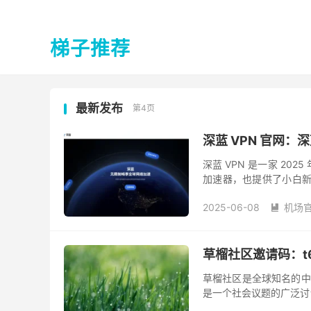
梯子推荐
最新发布
第4页
深蓝 VPN 官网：
深蓝 VPN 是一家 2025
加速器，也提供了小白新手用
号需通过邮箱验证，无免费.
2025-06-08
机场

草榴社区邀请码：t
草榴社区是全球知名的中
是一个社会议题的广泛讨
售，所以很多用户想要获取