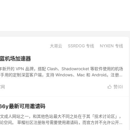
大哥云
SSRDOG 专线
NYXEN 专线
深蓝机场加速器
 年新开的 VPN 品牌，搭配 Clash、Shadowrocket 等软件使用的机场
的定制深蓝客户端，支持 Windows、Mac 和 Android。注册账
..
官网
赞(
0
)

66y最新可用邀请码
文成人网站之一，和其他色站最大不同之处在于其「技术讨论区」，
论空间。 草榴社区注册账号需要使用邀请码，而官方并不允许公开出
邀请码却无处去找寻。 草榴社区的永久网址： t66...