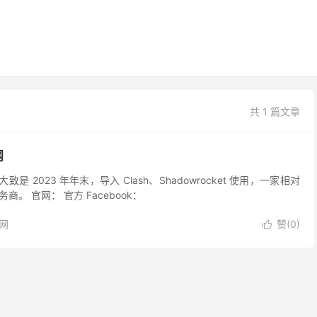
共 1 篇文章
网
大致是 2023 年年末，导入 Clash、Shadowrocket 使用，一家相对
。 官网： 官方 Facebook：
网
赞(
0
)
