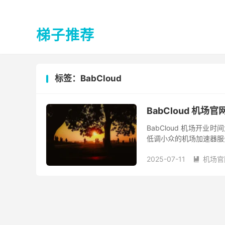
梯子推荐
标签：BabCloud
BabCloud 机场官
BabCloud 机场开业时间
低调小众的机场加速器服务商
2025-07-11
机场官
