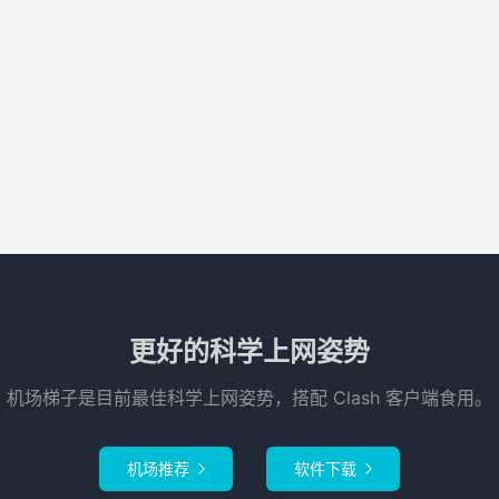
更好的科学上网姿势
机场梯子是目前最佳科学上网姿势，搭配 Clash 客户端食用。
机场推荐
软件下载

