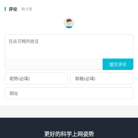
评论
抢沙发
提交评论
更好的科学上网姿势