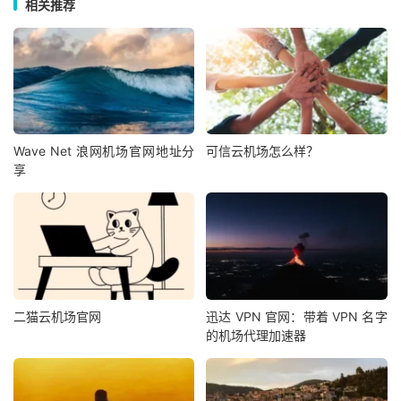
相关推荐
Wave Net 浪网机场官网地址分
可信云机场怎么样？
享
二猫云机场官网
迅达 VPN 官网：带着 VPN 名字
的机场代理加速器