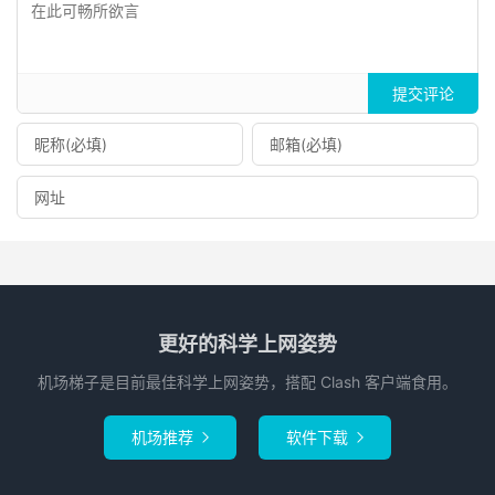
提交评论
更好的科学上网姿势
机场梯子是目前最佳科学上网姿势，搭配 Clash 客户端食用。
机场推荐
软件下载

