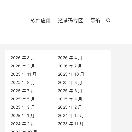

软件应用
邀请码专区
导航

2026 年 8 月
2026 年 4 月
2026 年 3 月
2026 年 2 月
2025 年 11 月
2025 年 10 月
2025 年 9 月
2025 年 8 月
2025 年 7 月
2025 年 6 月
2025 年 5 月
2025 年 4 月
2025 年 3 月
2025 年 2 月
2025 年 1 月
2024 年 12 月
2024 年 2 月
2023 年 11 月
2023 年 10 月