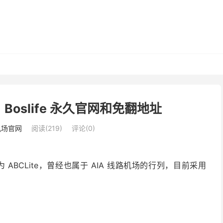
：Boslife 永久官网和免翻地址
机场官网
阅读(219)
评论(0)
为 ABCLite，曾经也属于 AIA 线路机场的行列，目前采用
。