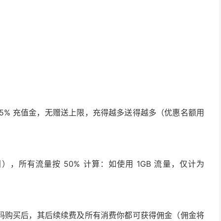
 15% 充值金，无赠送上限，充得越多送得越多（优惠名额用
北京时间），所有流量按 50% 计算：如使用 1GB 流量，仅计为
码购买后，其后续续费及所有消费你都可获得佣金（佣金将