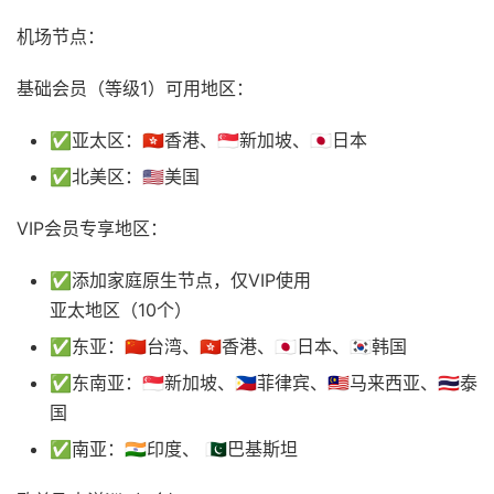
机场节点：
基础会员（等级1）可用地区：
✅亚太区：🇭🇰香港、🇸🇬新加坡、🇯🇵日本
✅北美区：🇺🇸美国
VIP会员专享地区：
✅添加家庭原生节点，仅VIP使用
亚太地区（10个）
✅东亚：🇨🇳台湾、🇭🇰香港、🇯🇵日本、🇰🇷韩国
✅东南亚：🇸🇬新加坡、🇵🇭菲律宾、🇲🇾马来西亚、🇹🇭泰
国
✅南亚：🇮🇳印度、 🇵🇰巴基斯坦