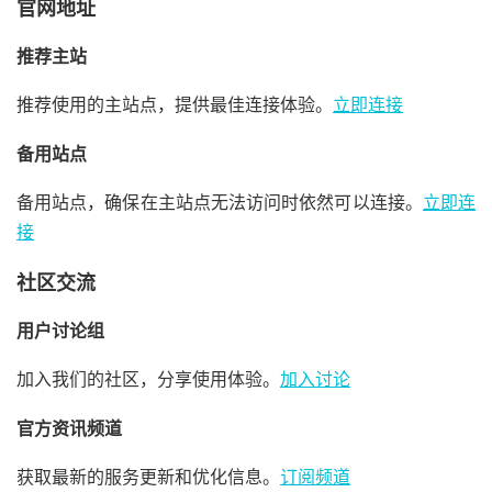
官网地址
推荐主站
推荐使用的主站点，提供最佳连接体验。
立即连接
备用站点
备用站点，确保在主站点无法访问时依然可以连接。
立即连
接
社区交流
用户讨论组
加入我们的社区，分享使用体验。
加入讨论
官方资讯频道
获取最新的服务更新和优化信息。
订阅频道