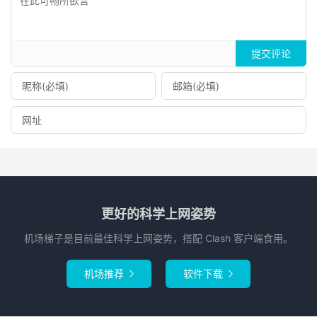
提交评论
更好的科学上网姿势
机场梯子是目前最佳科学上网姿势，搭配 Clash 客户端食用。
机场推荐
软件下载

