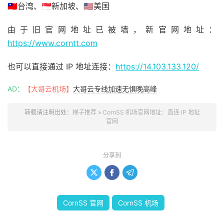
🇹🇼台湾、🇸🇬新加坡、🇺🇸美国
由于旧官网地址已被墙，新官网地址：
https://www.corntt.com
也可以直接通过 IP 地址连接：
https://14.103.133.120/
AD：
【大哥云机场】
大哥云专线加速无惧晚高峰
转载请注明出处：
梯子推荐
»
CornSS 机场官网地址：直连 IP 地址
官网
分享到



CornSS 官网
CornSS 机场