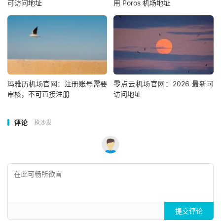
可访问地址
用 Poros 机场地址
玛雅历机场官网：注册账号需要
零点云机场官网：2026 最新可
审核，不可直接注册
访问地址
评论
抢沙发
提交评论