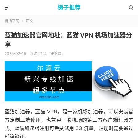
梯子推荐


机场官网
正文

蓝猫加速器官网地址：蓝猫 VPN 机场加速器分
享
2025-02-15
阅读(214)
评论(0)
蓝猫加速器，蓝猫 VPN，是一家机场加速器，可以安装官
方定制三端使用，也兼容一般机场的第三方客户端订阅方
式。蓝猫加速器注册可免费试用 3G 流量，注册时需要通过
邮箱验证。