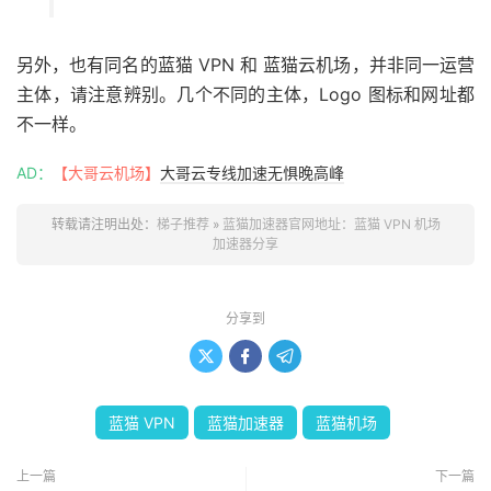
另外，也有同名的蓝猫 VPN 和 蓝猫云机场，并非同一运营
主体，请注意辨别。几个不同的主体，Logo 图标和网址都
不一样。
AD：
【大哥云机场】
大哥云专线加速无惧晚高峰
转载请注明出处：
梯子推荐
»
蓝猫加速器官网地址：蓝猫 VPN 机场
加速器分享
分享到



蓝猫 VPN
蓝猫加速器
蓝猫机场
上一篇
下一篇