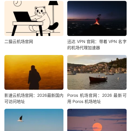
二猫云机场官网
迅达 VPN 官网：带着 VPN 名字
的机场代理加速器
影速云机场官网：2026最新国内
Poros 机场官网：2026 最新可
可访问地址
用 Poros 机场地址