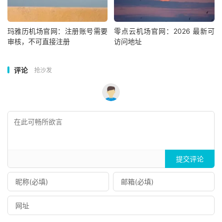
玛雅历机场官网：注册账号需要
零点云机场官网：2026 最新可
审核，不可直接注册
访问地址
评论
抢沙发
提交评论