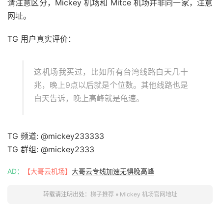
请注意区分，Mickey 机场和 Mitce 机场并非同一家，注意
网址。
TG 用户真实评价：
这机场我买过，比如所有台湾线路白天几十
兆，晚上9点以后就是个位数。其他线路也是
白天告诉，晚上高峰就是龟速。
TG 频道: @mickey233333
TG 群组: @mickey2333
AD：
【大哥云机场】
大哥云专线加速无惧晚高峰
转载请注明出处：
梯子推荐
»
Mickey 机场官网地址