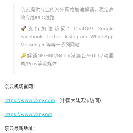
奈云提供专业的海外网络加速解锁，稳定高
效专线IPLC线路
🚀支持加速访问：ChatGPT Google
Facebook TikTok Instagram WhatsApp
Messenger 等等一系列网站
🔑解锁NF/HBO/Bilibili港澳台/HULU/动画
疯/Pixiv等流媒体
奈云机场官网：
https://www.v2ny.com
（中国大陆无法访问）
https://www.v2ny.net
奈云最新地址：