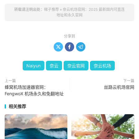
转载请注明出处：
梯子推荐
»
奈云机场官网：2025 最新国内可直连
地址和永久官网
分享到



Naiyun
奈云
奈云官网
奈云机场
上一篇
下一篇
蜂窝机场加速器官网：
丝路云机场官网
FengwoX 机场永久和免翻地址
相关推荐