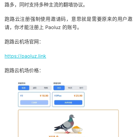
路多，同时支持多种主流的翻墙协议。
跑路云注册强制使用邀请码，意思就是需要原来的用户邀
请，你才能注册上 Paoluz 的账号。
跑路云机场官网：
https://paoluz.link
跑路云机场价格：