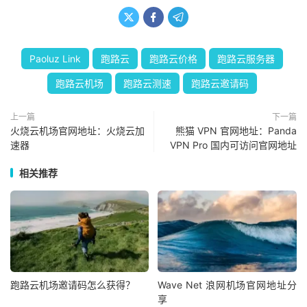



Paoluz Link
跑路云
跑路云价格
跑路云服务器
跑路云机场
跑路云测速
跑路云邀请码
上一篇
下一篇
火烧云机场官网地址：火烧云加
熊猫 VPN 官网地址：Panda
速器
VPN Pro 国内可访问官网地址
相关推荐
跑路云机场邀请码怎么获得？
Wave Net 浪网机场官网地址分
享