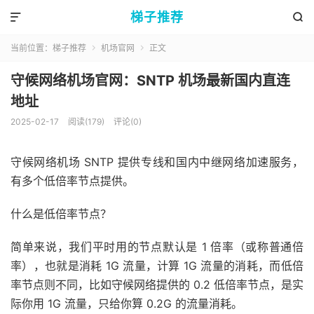
梯子推荐


当前位置：
梯子推荐
机场官网
正文


守候网络机场官网：SNTP 机场最新国内直连
地址
2025-02-17
阅读(179)
评论(0)
守候网络机场 SNTP 提供专线和国内中继网络加速服务，
有多个低倍率节点提供。
什么是低倍率节点？
简单来说，我们平时用的节点默认是 1 倍率（或称普通倍
率），也就是消耗 1G 流量，计算 1G 流量的消耗，而低倍
率节点则不同，比如守候网络提供的 0.2 低倍率节点，是实
际你用 1G 流量，只给你算 0.2G 的流量消耗。