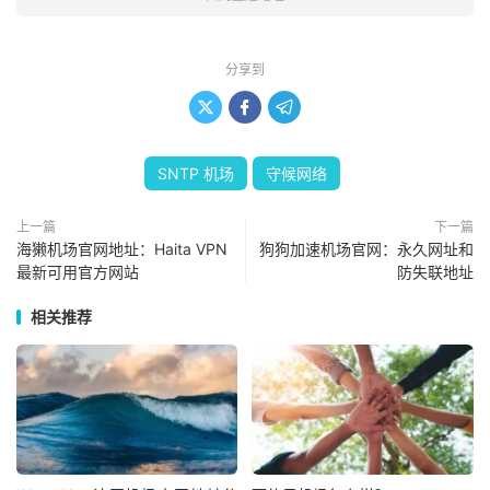
分享到



SNTP 机场
守候网络
上一篇
下一篇
海獭机场官网地址：Haita VPN
狗狗加速机场官网：永久网址和
最新可用官方网站
防失联地址
相关推荐