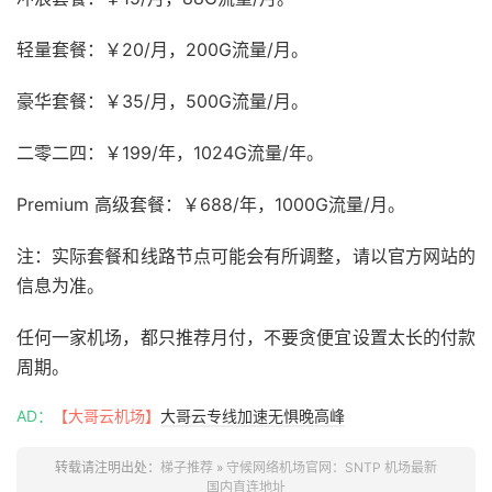
轻量套餐：￥20/月，200G流量/月。
豪华套餐：￥35/月，500G流量/月。
二零二四：￥199/年，1024G流量/年。
Premium 高级套餐：￥688/年，1000G流量/月。
注：实际套餐和线路节点可能会有所调整，请以官方网站的
信息为准。
任何一家机场，都只推荐月付，不要贪便宜设置太长的付款
周期。
AD：
【大哥云机场】
大哥云专线加速无惧晚高峰
转载请注明出处：
梯子推荐
»
守候网络机场官网：SNTP 机场最新
国内直连地址