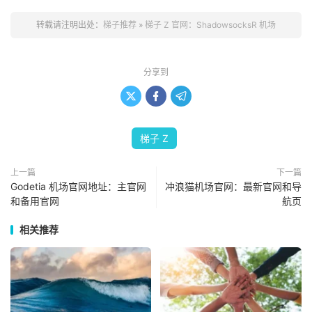
转载请注明出处：
梯子推荐
»
梯子 Z 官网：ShadowsocksR 机场
分享到



梯子 Z
上一篇
下一篇
Godetia 机场官网地址：主官网
冲浪猫机场官网：最新官网和导
和备用官网
航页
相关推荐