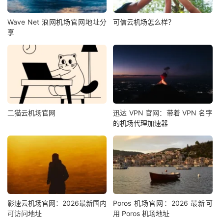
Wave Net 浪网机场官网地址分
可信云机场怎么样？
享
二猫云机场官网
迅达 VPN 官网：带着 VPN 名字
的机场代理加速器
影速云机场官网：2026最新国内
Poros 机场官网：2026 最新可
可访问地址
用 Poros 机场地址