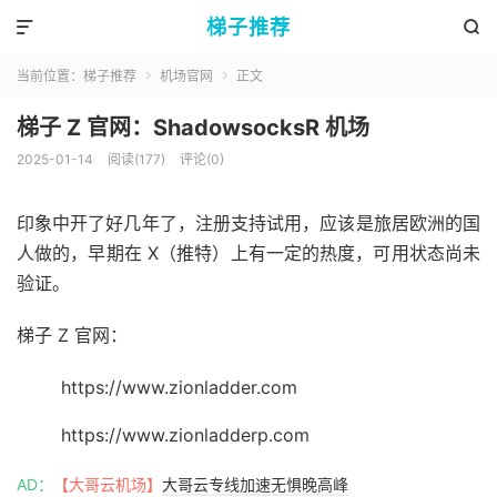
梯子推荐


当前位置：
梯子推荐
机场官网
正文


梯子 Z 官网：ShadowsocksR 机场
2025-01-14
阅读(177)
评论(0)
印象中开了好几年了，注册支持试用，应该是旅居欧洲的国
人做的，早期在 X（推特）上有一定的热度，可用状态尚未
验证。
梯子 Z 官网：
https://www.zionladder.com
https://www.zionladderp.com
AD：
【大哥云机场】
大哥云专线加速无惧晚高峰