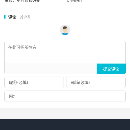
审核，不可直接注册
访问地址
评论
抢沙发
提交评论