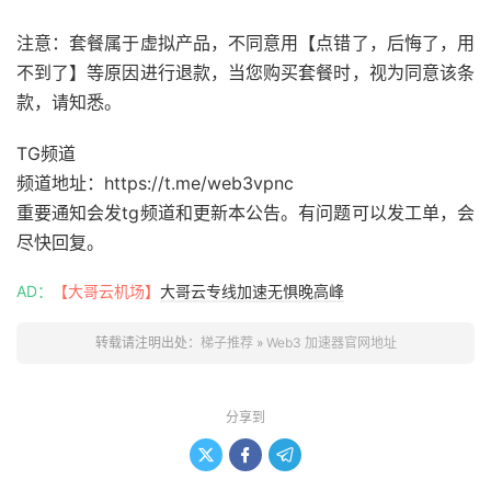
注意：套餐属于虚拟产品，不同意用【点错了，后悔了，用
不到了】等原因进行退款，当您购买套餐时，视为同意该条
款，请知悉。
TG频道
频道地址：https://t.me/web3vpnc
重要通知会发tg频道和更新本公告。有问题可以发工单，会
尽快回复。
AD：
【大哥云机场】
大哥云专线加速无惧晚高峰
转载请注明出处：
梯子推荐
»
Web3 加速器官网地址
分享到


