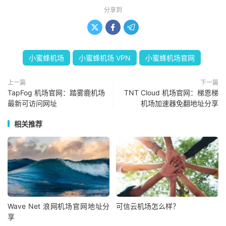
分享到



小蜜蜂机场
小蜜蜂机场 VPN
小蜜蜂机场官网
上一篇
下一篇
TapFog 机场官网：踏雾鹿机场
TNT Cloud 机场官网：梯恩梯
最新可访问网址
机场加速器免翻地址分享
相关推荐
Wave Net 浪网机场官网地址分
可信云机场怎么样？
享