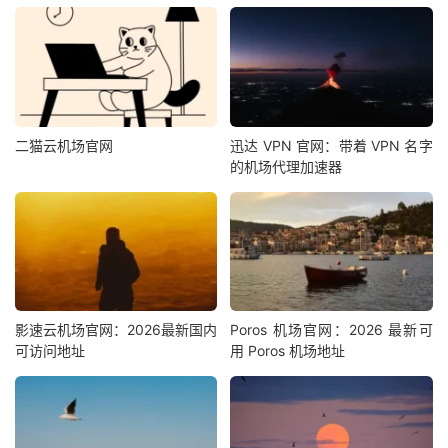
二猫云机场官网
迅达 VPN 官网：带着 VPN 名字
的机场代理加速器
影速云机场官网：2026最新国内
Poros 机场官网：2026 最新可
可访问地址
用 Poros 机场地址