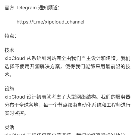
官方 Telegram 通知频道：
https://t.me/xipcloud_channel
特点：
技术
xipCloud 从系统到网站完全由我们自主设计和建造。我们
选择不使用开源解决方案，使得我们能够采用最前沿的技
术。
设施
xipCloud 设计初衷就考虑了大型网络结构。我们的服务器
分布于全球各地，每一个节点都由自动化系统和工程师进行
实时监控。
灵活