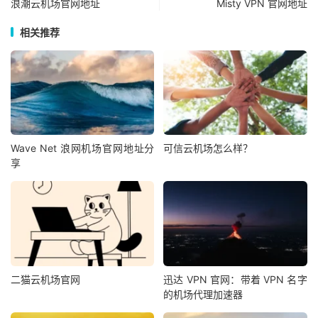
浪潮云机场官网地址
Misty VPN 官网地址
相关推荐
Wave Net 浪网机场官网地址分
可信云机场怎么样？
享
二猫云机场官网
迅达 VPN 官网：带着 VPN 名字
的机场代理加速器