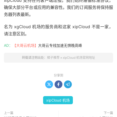
xipCloud 支持任何客户端连接。我们始终遵循标准协议，
确保大部分平台或应用的兼容性。我们的订阅服务将保持服
务器列表最新。
名为 xgCloud 机场的服务商和这家 xipCloud 不是一家，
请注意区别。
AD：
【大哥云机场】
大哥云专线加速无惧晚高峰
转载请注明出处：
梯子推荐
»
xipCloud 机场官网地址
分享到



xipCloud 机场
上一篇
下一篇